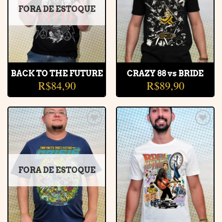
FORA DE ESTOQUE
BACK TO THE FUTURE
CRAZY 88 vs BRIDE
R$
84,90
R$
89,90
Adicionar
Adicionar
à lista de
à lista de
desejos
desejos
FORA DE ESTOQUE