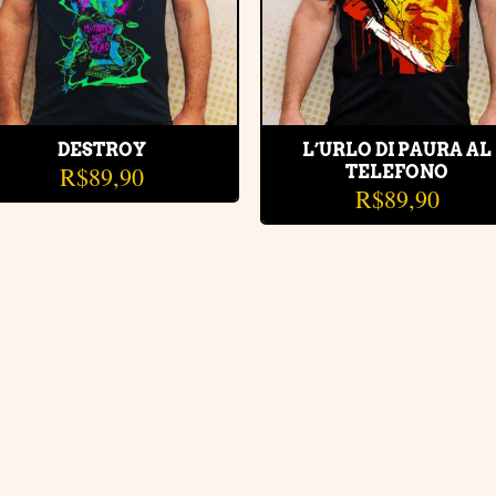
DESTROY
L’URLO DI PAURA AL
R$
89,90
TELEFONO
R$
89,90