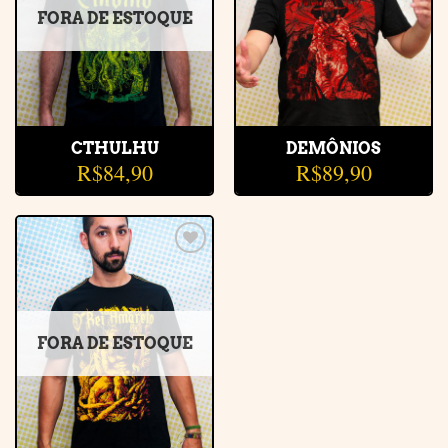
FORA DE ESTOQUE
CTHULHU
DEMÔNIOS
R$
84,90
R$
89,90
Adicionar
à lista de
desejos
FORA DE ESTOQUE