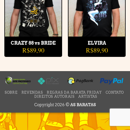
CRAZY 88 vs BRIDE
ELVIRA
R$
89,90
R$
89,90
SOBRE
REVENDAS
REGRAS DA BARATA FRIDAY
CONTATO
DIREITOS AUTORAIS
ARTISTAS
Copyright 2026 ©
AS BARATAS