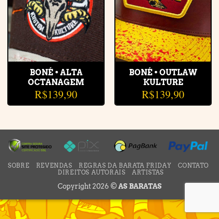
BONÉ • ALTA
BONÉ • OUTLAW
OCTANAGEM
KULTURE
R$
139,90
R$
139,90
SOBRE
REVENDAS
REGRAS DA BARATA FRIDAY
CONTATO
DIREITOS AUTORAIS
ARTISTAS
Copyright 2026 ©
AS BARATAS