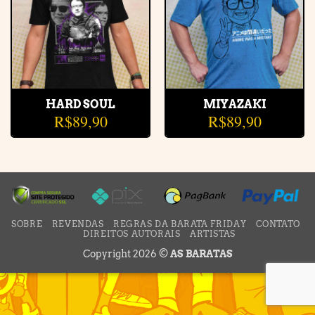
HARD SOUL
MIYAZAKI
R$
89,90
R$
89,90
SOBRE
REVENDAS
REGRAS DA BARATA FRIDAY
CONTATO
DIREITOS AUTORAIS
ARTISTAS
Copyright 2026 ©
AS BARATAS