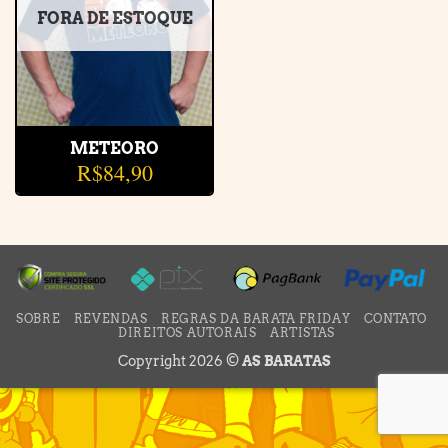
FORA DE ESTOQUE
METEORO
R$
84,90
SOBRE
REVENDAS
REGRAS DA BARATA FRIDAY
CONTATO
DIREITOS AUTORAIS
ARTISTAS
Copyright 2026 ©
AS BARATAS