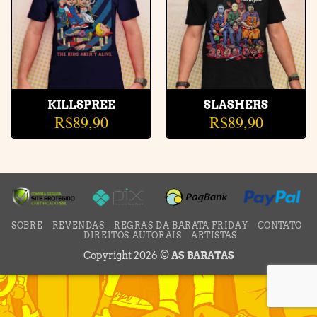
KILLSPREE
SLASHERS
R$
89,90
R$
89,90
SOBRE
REVENDAS
REGRAS DA BARATA FRIDAY
CONTATO
DIREITOS AUTORAIS
ARTISTAS
Copyright 2026 ©
AS BARATAS