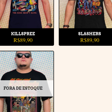
KILLSPREE
SLASHERS
R$
89,90
R$
89,90
Adicionar
à lista de
desejos
FORA DE ESTOQUE