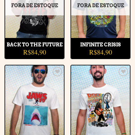
FORA DE ESTOQUE
FORA DE ESTOQUE
BACK TO THE FUTURE
INFINITE CRISIS
R$
84,90
R$
84,90
Adicionar
Adicionar
à lista de
à lista de
desejos
desejos