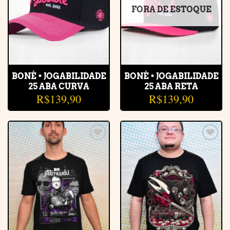
FORA DE ESTOQUE
BONÉ • JOGABILIDADE
BONÉ • JOGABILIDADE
25 ABA CURVA
25 ABA RETA
R$
139,90
R$
139,90
Adicionar
Adicionar
à lista de
à lista de
desejos
desejos