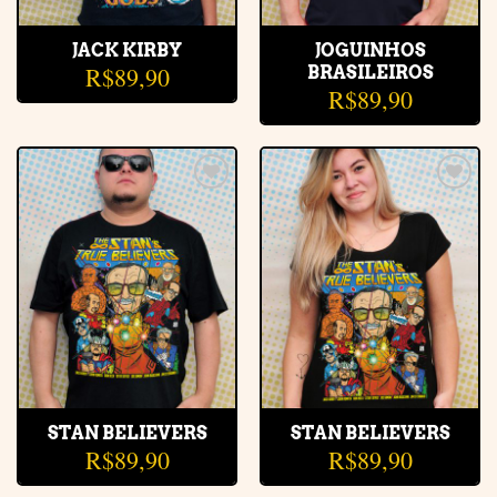
JACK KIRBY
JOGUINHOS
R$
89,90
BRASILEIROS
R$
89,90
Adicionar
Adicionar
à lista de
à lista de
desejos
desejos
STAN BELIEVERS
STAN BELIEVERS
R$
89,90
R$
89,90