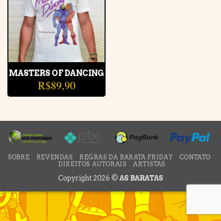
MASTERS OF DANCING
R$
89,90
SOBRE
REVENDAS
REGRAS DA BARATA FRIDAY
CONTATO
DIREITOS AUTORAIS
ARTISTAS
Copyright 2026 ©
AS BARATAS