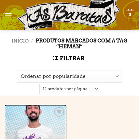
Skip
to
0
content
INÍCIO
/
PRODUTOS MARCADOS COM A TAG
“HEMAN”
FILTRAR
Adicionar
à lista de
desejos