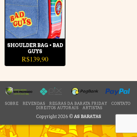
SHOULDER BAG • BAD
GUYS
R$
139,90
SOBRE
REVENDAS
REGRAS DA BARATA FRIDAY
CONTATO
DIREITOS AUTORAIS
ARTISTAS
Copyright 2026 ©
AS BARATAS