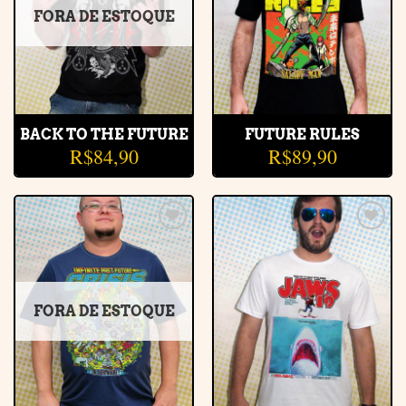
FORA DE ESTOQUE
BACK TO THE FUTURE
FUTURE RULES
R$
84,90
R$
89,90
Adicionar
Adicionar
à lista de
à lista de
desejos
desejos
FORA DE ESTOQUE