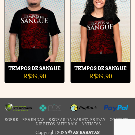
Adicionar
Adicionar
à lista de
à lista de
desejos
desejos
TEMPOS DE SANGUE
TEMPOS DE SANGUE
R$
89,90
R$
89,90
SOBRE
REVENDAS
REGRAS DA BARATA FRIDAY
CONTATO
DIREITOS AUTORAIS
ARTISTAS
Copyright 2026 ©
AS BARATAS