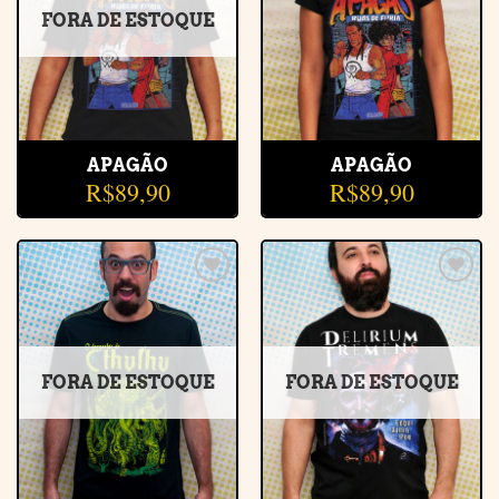
FORA DE ESTOQUE
APAGÃO
APAGÃO
R$
89,90
R$
89,90
Adicionar
Adicionar
à lista de
à lista de
desejos
desejos
FORA DE ESTOQUE
FORA DE ESTOQUE