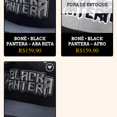
FORA DE ESTOQUE
BONÉ • BLACK
BONÉ • BLACK
PANTERA – ABA RETA
PANTERA – AFRO
R$
159,90
R$
159,90
Adicionar
à lista de
desejos