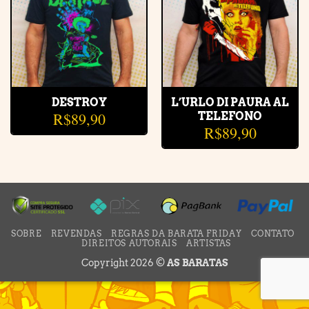
DESTROY
L’URLO DI PAURA AL
R$
89,90
TELEFONO
R$
89,90
SOBRE
REVENDAS
REGRAS DA BARATA FRIDAY
CONTATO
DIREITOS AUTORAIS
ARTISTAS
Copyright 2026 ©
AS BARATAS