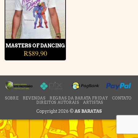
MASTERS OF DANCING
R$
89,90
SOBRE
REVENDAS
REGRAS DA BARATA FRIDAY
CONTATO
DIREITOS AUTORAIS
ARTISTAS
Copyright 2026 ©
AS BARATAS