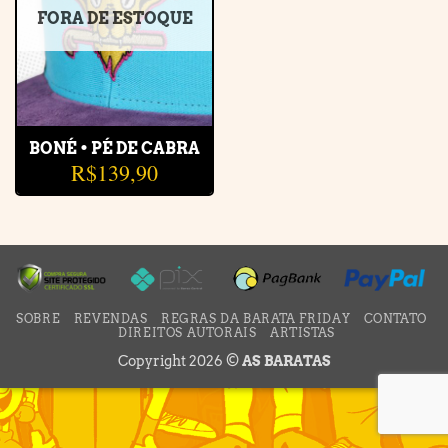
FORA DE ESTOQUE
BONÉ • PÉ DE CABRA
R$
139,90
SOBRE
REVENDAS
REGRAS DA BARATA FRIDAY
CONTATO
DIREITOS AUTORAIS
ARTISTAS
Copyright 2026 ©
AS BARATAS