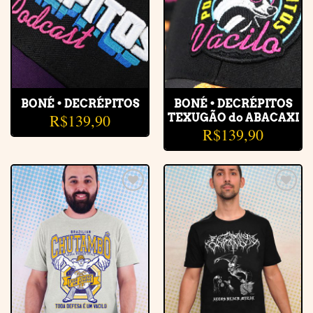
BONÉ • DECRÉPITOS
BONÉ • DECRÉPITOS
R$
139,90
TEXUGÃO do ABACAXI
R$
139,90
Adicionar
Adicionar
à lista de
à lista de
desejos
desejos