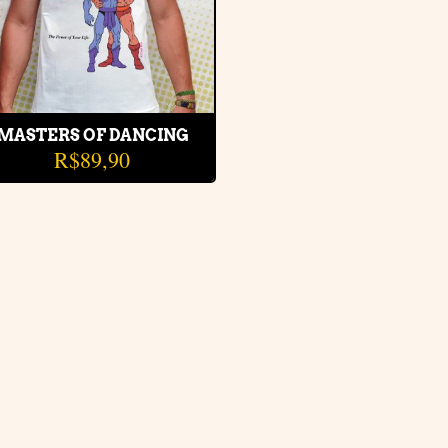
MASTERS OF DANCING
R$
89,90