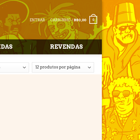
ENTRAR
CARRINHO /
R$
0,00
0
IDAS
REVENDAS