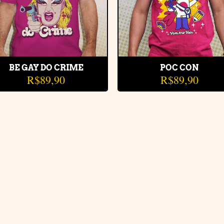
BE GAY DO CRIME
POC CON
R$
89,90
R$
89,90