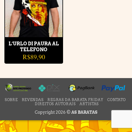
L’URLO DI PAURA AL
TELEFONO
R$
89,90
SOBRE
REVENDAS
REGRAS DA BARATA FRIDAY
CONTATO
DIREITOS AUTORAIS
ARTISTAS
Copyright 2026 ©
AS BARATAS