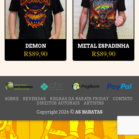
DEMON
METAL ESPADINHA
R$
89,90
R$
89,90
SOBRE
REVENDAS
REGRAS DA BARATA FRIDAY
CONTATO
DIREITOS AUTORAIS
ARTISTAS
Copyright 2026 ©
AS BARATAS