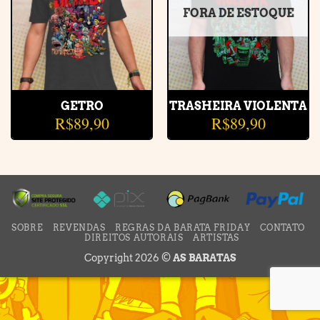
FORA DE ESTOQUE
GETRO
TRASHEIRA VIOLENTA
R$
89,90
R$
89,90
SOBRE
REVENDAS
REGRAS DA BARATA FRIDAY
CONTATO
DIREITOS AUTORAIS
ARTISTAS
Copyright 2026 ©
AS BARATAS