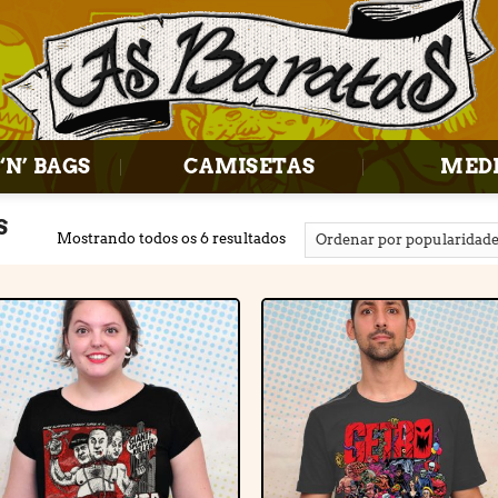
‘N’ BAGS
CAMISETAS
MED
S
Mostrando todos os 6 resultados
Adicionar
Adiciona
à lista de
à lista d
desejos
desejos