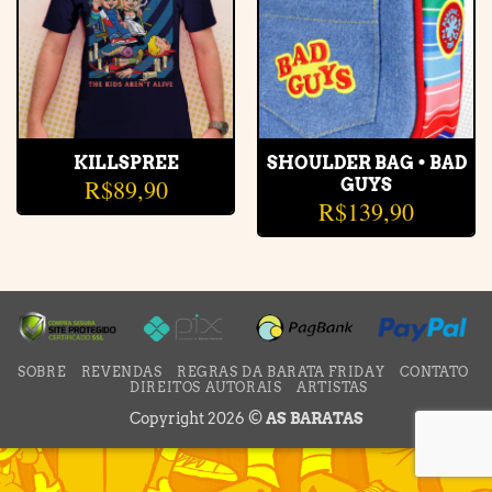
KILLSPREE
SHOULDER BAG • BAD
R$
89,90
GUYS
R$
139,90
SOBRE
REVENDAS
REGRAS DA BARATA FRIDAY
CONTATO
DIREITOS AUTORAIS
ARTISTAS
Copyright 2026 ©
AS BARATAS