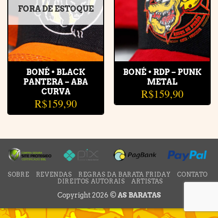
FORA DE ESTOQUE
BONÉ • BLACK
BONÉ • RDP – PUNK
PANTERA – ABA
METAL
R$
159,90
CURVA
R$
159,90
SOBRE
REVENDAS
REGRAS DA BARATA FRIDAY
CONTATO
DIREITOS AUTORAIS
ARTISTAS
Copyright 2026 ©
AS BARATAS