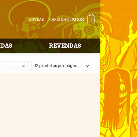
ENTRAR
CARRINHO /
R$
0,00
0
IDAS
REVENDAS