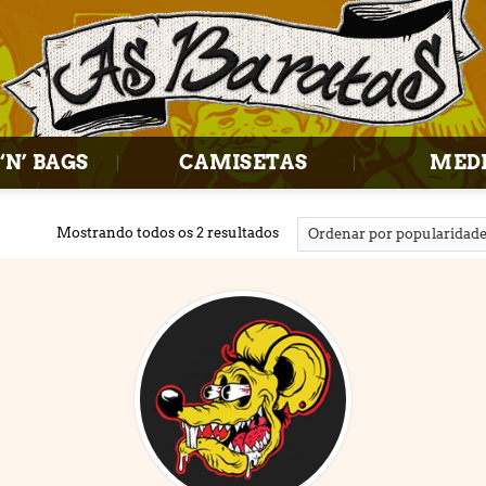
‘N’ BAGS
CAMISETAS
MED
Mostrando todos os 2 resultados