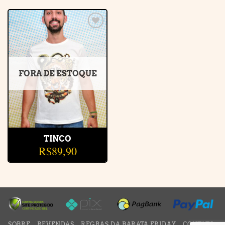
Adicionar
à lista de
desejos
FORA DE ESTOQUE
TINCO
R$
89,90
SOBRE
REVENDAS
REGRAS DA BARATA FRIDAY
CONTATO